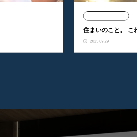
東洋エレクトリック
住まいのこと。 こ
2025.09.29