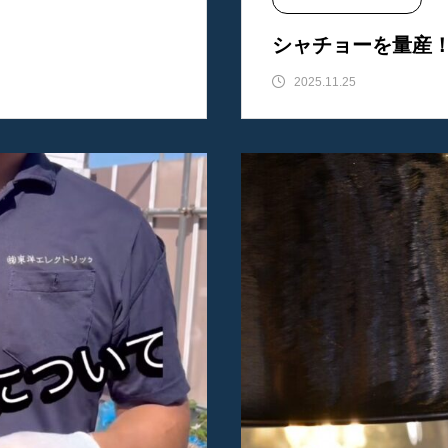
東洋エレクトリック
シャチョーを量産
2025.11.25