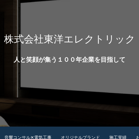
株式会社東洋エレクトリック
人と笑顔が集う１００年企業を目指して
音響コンサル✕電気工事
オリジナルブランド
施工実績