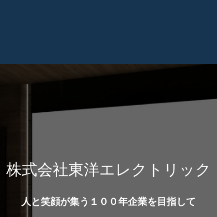
株式会社東洋エレクトリック
人と笑顔が集う１００年企業を目指して