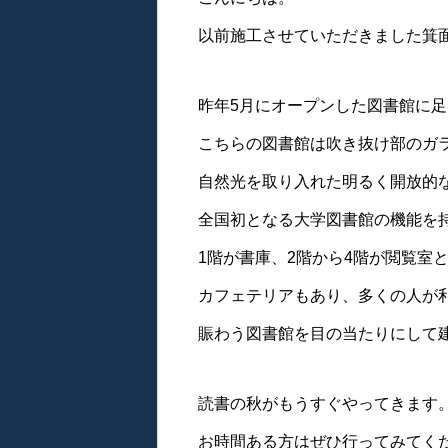
以前施工させていただきました箕
昨年5月にオープンした図書館に
こちらの図書館は吹き抜け部のガ
自然光を取り入れた明るく開放的
全国初となる大学図書館の機能を持
1階が書庫、2階から4階が閲覧室
カフェテリアもあり、多くの人が
賑わう図書館を目の当たりにして
読書の秋がもうすぐやってきます
お時間ある方はぜひ行ってみてく