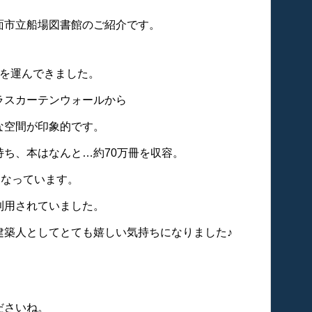
面市立船場図書館のご紹介です。
足を運んできました。
ラスカーテンウォールから
な空間が印象的です。
ち、本はなんと…約70万冊を収容。
となっています。
利用されていました。
建築人としてとても嬉しい気持ちになりました♪
。
ださいね。