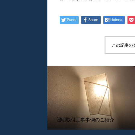
Tweet
Share
Hatena
この記事の
照明取付工事事例のご紹介