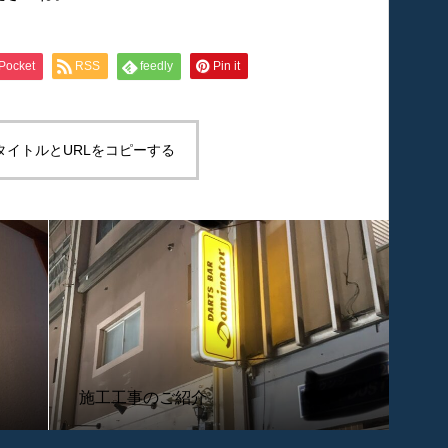
Pocket
RSS
feedly
Pin it
タイトルとURLをコピーする
施工工事のご紹介