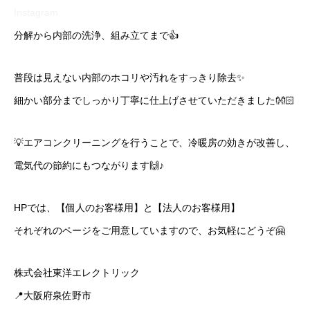
Instagram
分解から内部の洗浄、組み立てまで👍
普段は見えない内部のホコリや汚れをすっきり除去✨
細かい部分までしっかり丁寧に仕上げさせていただきました👐🏻
💡エアコンクリーニングを行うことで、冷暖房の効きが改善し、
電気代の節約にもつながります🙌♪
HPでは、【個人のお客様用】と【法人のお客様用】
それぞれのページをご用意していますので、お気軽にどうぞ🤗
株式会社東洋エレクトリック
📍大阪府泉佐野市