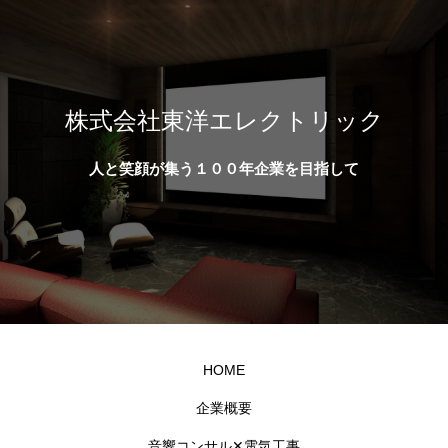
株式会社東洋エレクトリック
人と笑顔が集う１００年企業を目指して
HOME
企業概要
音響コンサル✕電気工事