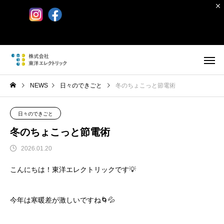
NEWS
日々のできごと
冬のちょこっと節電術
日々のできごと
冬のちょこっと節電術
2026.01.20
こんにちは！東洋エレクトリックです💡
今年は寒暖差が激しいですね🌀💦