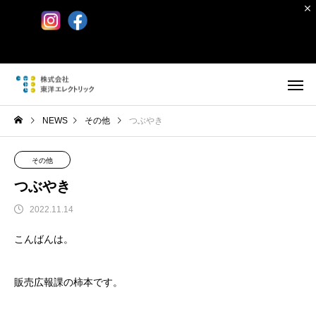
NEWS
その他
つぶやき
その他
つぶやき
2022.11.14
こんばんは。
販売広報課の柿本です。