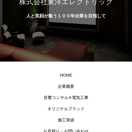
株式会社東洋エレクトリック
人と笑顔が集う１００年企業を目指して
HOME
企業概要
音響コンサル✕電気工事
オリジナルブランド
施工実績
お見積り・お問い合わせ