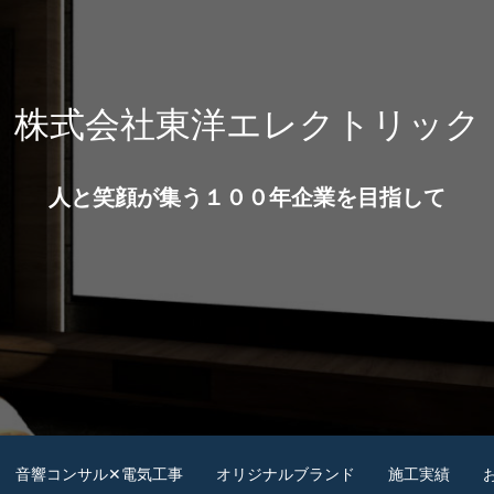
株式会社東洋エレクトリック
人と笑顔が集う１００年企業を目指して
音響コンサル✕電気工事
オリジナルブランド
施工実績