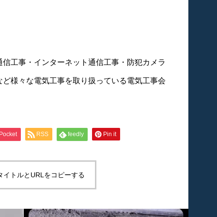
通信工事・インターネット通信工事・防犯カメラ
など様々な電気工事を取り扱っている電気工事会
Pocket
RSS
feedly
Pin it
タイトルとURLをコピーする